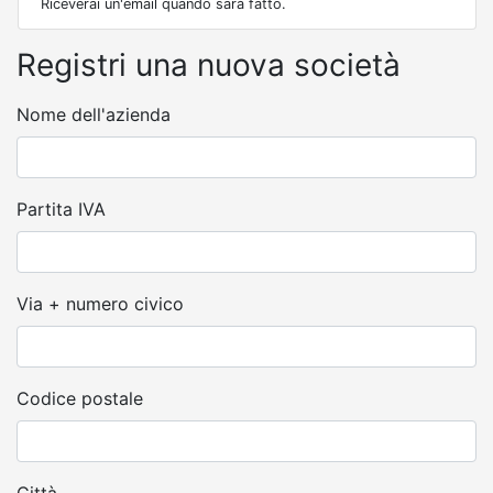
Riceverai un'email quando sarà fatto.
Registri una nuova società
Nome dell'azienda
Partita IVA
Via + numero civico
Codice postale
Città