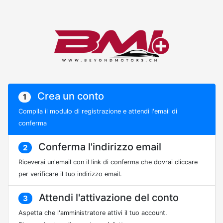
Crea un conto
1
Compila il modulo di registrazione e attendi l'email di
conferma
Conferma l'indirizzo email
2
Riceverai un'email con il link di conferma che dovrai cliccare
per verificare il tuo indirizzo email.
Attendi l'attivazione del conto
3
Aspetta che l'amministratore attivi il tuo account.