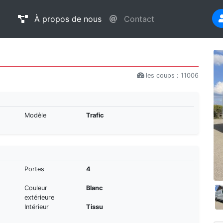
À propos de nous
Contact
les coups : 11006
Modèle
Trafic
Portes
4
Couleur
Blanc
extérieure
Intérieur
Tissu