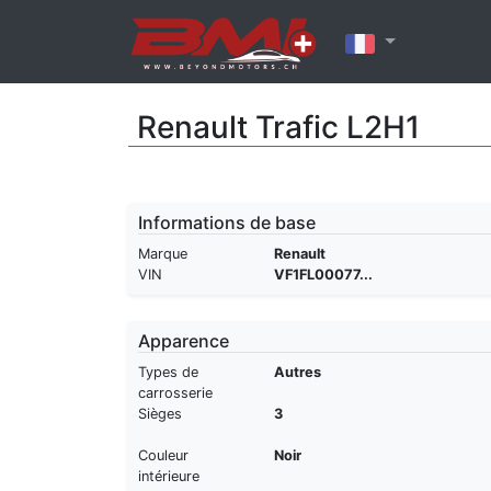
Renault Trafic L2H1
Informations de base
Marque
Renault
VIN
VF1FL00077...
Apparence
Types de
Autres
carrosserie
Sièges
3
Couleur
Noir
intérieure