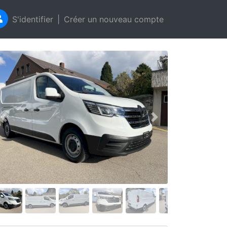
S'identifier
|
Créer un nouveau compte
Précédent
Suivant